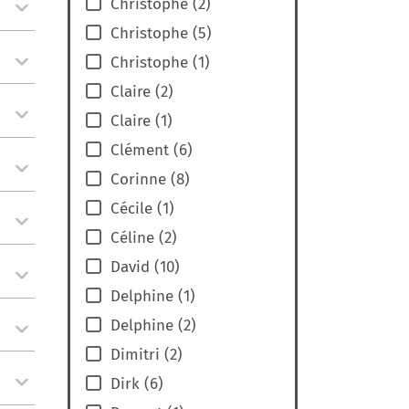
Christophe
(
2
)
Christophe
(
5
)
Christophe
(
1
)
Claire
(
2
)
Claire
(
1
)
Clément
(
6
)
Corinne
(
8
)
Cécile
(
1
)
Céline
(
2
)
David
(
10
)
Delphine
(
1
)
Delphine
(
2
)
Dimitri
(
2
)
Dirk
(
6
)