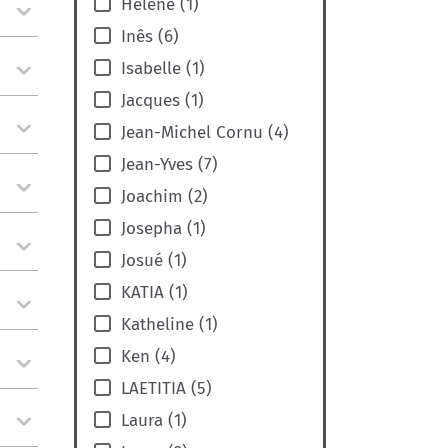
Hélène
(
1
)
Inês
(
6
)
Isabelle
(
1
)
Jacques
(
1
)
Jean-Michel Cornu
(
4
)
Jean-Yves
(
7
)
Joachim
(
2
)
Josepha
(
1
)
Josué
(
1
)
KATIA
(
1
)
Katheline
(
1
)
Ken
(
4
)
LAETITIA
(
5
)
Laura
(
1
)