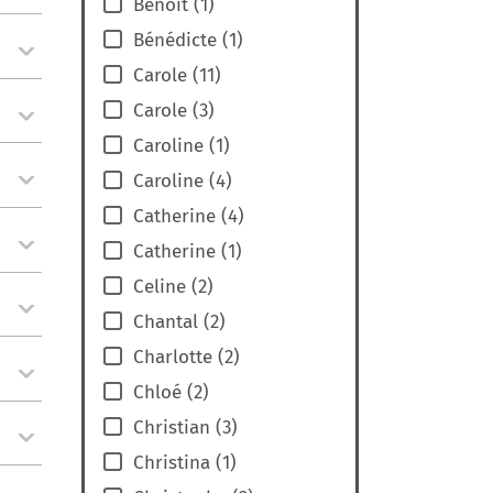
Benoit
(
1
)
Bénédicte
(
1
)
Carole
(
11
)
Carole
(
3
)
Caroline
(
1
)
Caroline
(
4
)
Catherine
(
4
)
Catherine
(
1
)
Celine
(
2
)
Chantal
(
2
)
Charlotte
(
2
)
Chloé
(
2
)
Christian
(
3
)
Christina
(
1
)