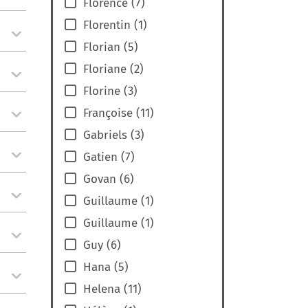
Florence
(
7
)
Florentin
(
1
)
Florian
(
5
)
Floriane
(
2
)
Florine
(
3
)
Françoise
(
11
)
Gabriels
(
3
)
Gatien
(
7
)
Govan
(
6
)
Guillaume
(
1
)
Guillaume
(
1
)
Guy
(
6
)
Hana
(
5
)
Helena
(
11
)