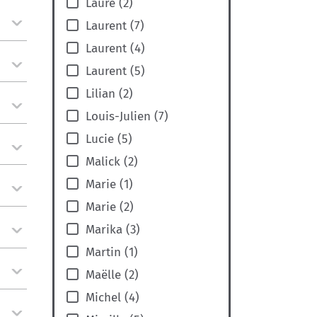
Laure
(
2
)
Laurent
(
7
)
Laurent
(
4
)
Laurent
(
5
)
Lilian
(
2
)
Louis-Julien
(
7
)
Lucie
(
5
)
Malick
(
2
)
Marie
(
1
)
Marie
(
2
)
Marika
(
3
)
Martin
(
1
)
Maëlle
(
2
)
Michel
(
4
)