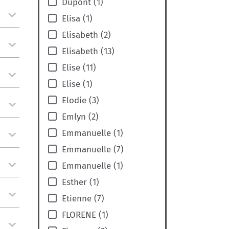
Dupont
(
1
)
Elisa
(
1
)
Elisabeth
(
2
)
Elisabeth
(
13
)
Elise
(
11
)
Elise
(
1
)
Elodie
(
3
)
Emlyn
(
2
)
Emmanuelle
(
1
)
Emmanuelle
(
7
)
Emmanuelle
(
1
)
Esther
(
1
)
Etienne
(
7
)
FLORENE
(
1
)