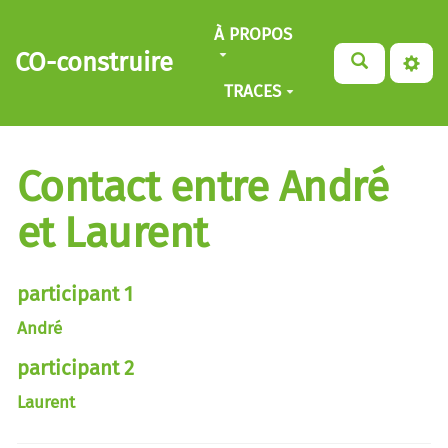
Aller au contenu principal
À PROPOS
CO-construire
TRACES
Contact entre André
et Laurent
participant 1
André
participant 2
Laurent