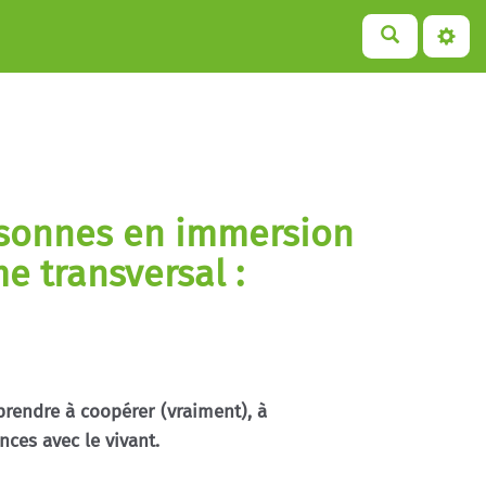
sonnes en immersion
e transversal :
prendre à coopérer (vraiment), à
nces avec le vivant.