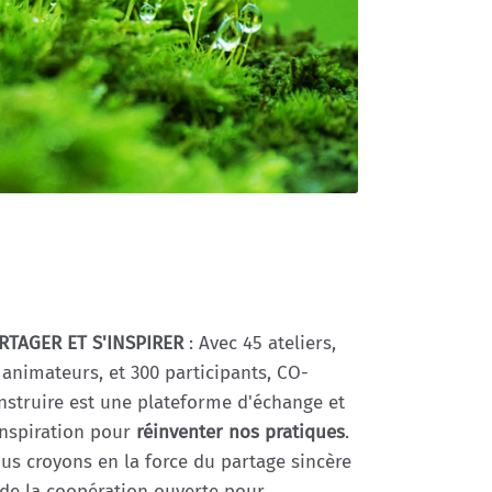
RTAGER ET S'INSPIRER
: Avec 45 ateliers,
 animateurs, et 300 participants, CO-
nstruire est une plateforme d'échange et
inspiration pour
réinventer nos pratiques
.
us croyons en la force du partage sincère
 de la coopération ouverte pour