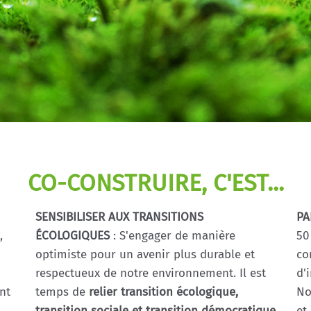
CO-CONSTRUIRE, C'EST...
SENSIBILISER AUX TRANSITIONS
PA
,
ÉCOLOGIQUES
: S'engager de manière
50
optimiste pour un avenir plus durable et
co
respectueux de notre environnement. Il est
d'
nt
temps de
relier transition écologique,
No
transition sociale et transition démocratique
et