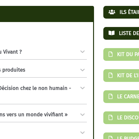
ILS ÉTAI
LISTE DE
 Vivant ?
KIT DU P
es produites
KIT DE L
 Décision chez le non humain -
LE CARNE
ns vers un monde vivifiant »
LE DISCO
LE BUDGE