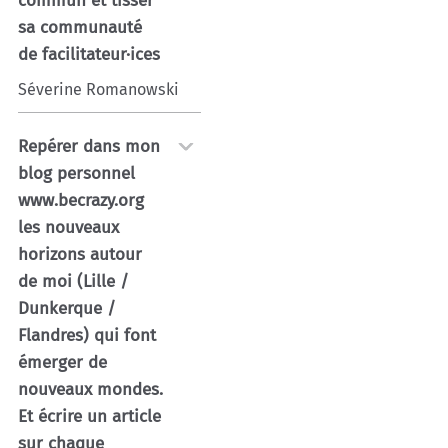
commun et tisser
sa communauté
de facilitateur·ices
Séverine Romanowski
Repérer dans mon
blog personnel
www.becrazy.org
les nouveaux
horizons autour
de moi (Lille /
Dunkerque /
Flandres) qui font
émerger de
nouveaux mondes.
Et écrire un article
sur chaque