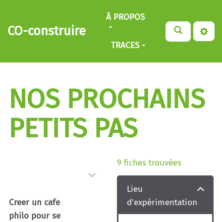
Aller au contenu principal
À PROPOS
CO-construire
TRACES
NOS PROCHAINS
PETITS PAS
9
fiches trouvées
Lieu
d'expérimentation
Creer un cafe
philo pour se