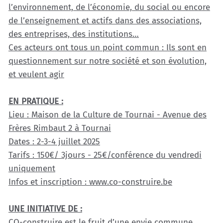
l’environnement, de l’économie, du social ou encore
de l’enseignement et actifs dans des associations,
des entreprises, des institutions…
Ces acteurs ont tous un point commun : Ils sont en
questionnement sur notre société et son évolution,
et veulent agir
EN PRATIQUE :
Lieu : Maison de la Culture de Tournai - Avenue des
Frères Rimbaut 2 à Tournai
Dates : 2-3-4 juillet 2025
Tarifs : 150€/ 3jours - 25€/conférence du vendredi
uniquement
Infos et inscription : www.co-construire.be
UNE INITIATIVE DE :
CO-construire est le fruit d’une envie commune