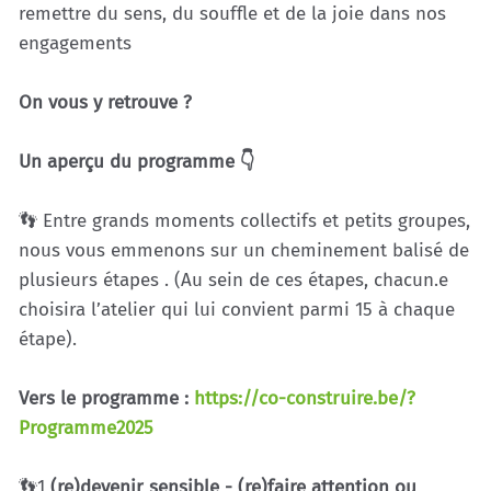
remettre du sens, du souffle et de la joie dans nos
engagements
On vous y retrouve ?
Un aperçu du programme 👇
👣 Entre grands moments collectifs et petits groupes,
nous vous emmenons sur un cheminement balisé de
plusieurs étapes . (Au sein de ces étapes, chacun.e
choisira l’atelier qui lui convient parmi 15 à chaque
étape).
Vers le programme :
https://co-construire.be/?
Programme2025
👣1
(re)devenir sensible - (re)faire attention ou