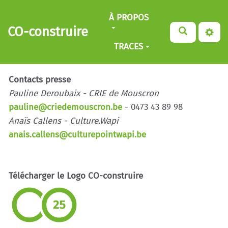
Aller au contenu principal
À PROPOS
CO-construire
TRACES
Contacts presse
Pauline Deroubaix - CRIE de Mouscron
pauline@criedemouscron.be
- 0473 43 89 98
Anaïs Callens - Culture.Wapi
anais.callens@culturepointwapi.be
Télécharger le Logo CO-construire