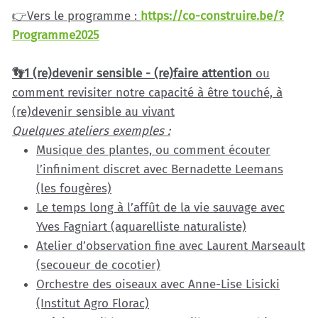
👉Vers le programme :
https://co-construire.be/?
Programme2025
👣1 (re)devenir sensible - (re)faire attention
ou
comment revisiter notre capacité à être touché, à
(re)devenir sensible au vivant
Quelques ateliers exemples :
Musique des plantes, ou comment écouter
l’infiniment discret avec Bernadette Leemans
(les fougères)
Le temps long à l’affût de la vie sauvage avec
Yves Fagniart (aquarelliste naturaliste)
Atelier d’observation fine avec Laurent Marseault
(secoueur de cocotier)
Orchestre des oiseaux avec Anne-Lise Lisicki
(Institut Agro Florac)