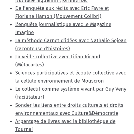
Nathalie Jaquemin (formatrice)
De l’enquête aux récits avec Eric Favre et
Floriane Hamon (Mouvement Colibri)
L’enquête journalistique avec le Magazine
Imagine
La méthode Carnet d’idées avec Nathalie Sejean
(raconteuse d’histoires)
La veille collective avec Lilian Ricaud
(Métacartes)
Sciences participatives et écoute collective avec
la cellule environnement de Mouscron
Le collectif comme système vivant par Guy Veny
(facilitateur)
Sonder les liens entre droits culturels et droits
environnementaux avec Culture&Démocratie
Arpentage de livres avec la bibliothèque de
Tournai