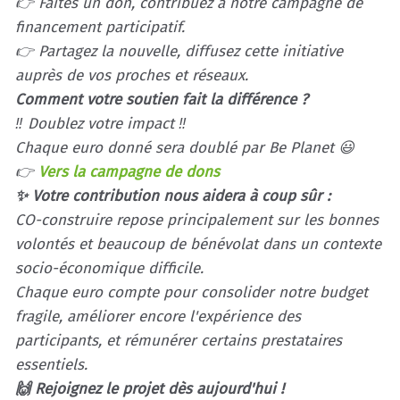
👉 Faites un don, contribuez à notre campagne de
financement participatif.
👉 Partagez la nouvelle, diffusez cette initiative
auprès de vos proches et réseaux.
Comment votre soutien fait la différence ?
‼️ Doublez votre impact ‼️
Chaque euro donné sera doublé par Be Planet 😃
👉
Vers la campagne de dons
✨ Votre contribution nous aidera à coup sûr :
CO-construire repose principalement sur les bonnes
volontés et beaucoup de bénévolat dans un contexte
socio-économique difficile.
Chaque euro compte pour consolider notre budget
fragile, améliorer encore l'expérience des
participants, et rémunérer certains prestataires
essentiels.
🙌 Rejoignez le projet dès aujourd'hui !