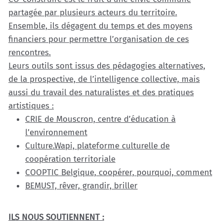
partagée par plusieurs acteurs du territoire.
Ensemble, ils dégagent du temps et des moyens
financiers pour permettre l’organisation de ces
rencontres.
Leurs outils sont issus des pédagogies alternatives,
de la prospective, de l’intelligence collective, mais
aussi du travail des naturalistes et des pratiques
artistiques :
CRIE de Mouscron, centre d’éducation à
l’environnement
Culture.Wapi, plateforme culturelle de
coopération territoriale
COOPTIC Belgique, coopérer, pourquoi, comment
BEMUST, rêver, grandir, briller
ILS NOUS SOUTIENNENT :