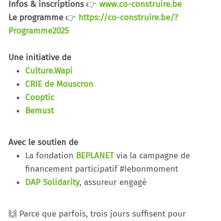
Infos & inscriptions
👉
www.co-construire.be
Le programme
👉
https://co-construire.be/?
Programme2025
Une initiative de
Culture.Wapi
CRIE de Mouscron
Cooptic
Bemust
Avec le soutien de
La fondation
BEPLANET
via la campagne de
financement participatif #lebonmoment
DAP Solidarity
, assureur engagé
🙌 Parce que parfois, trois jours suffisent pour