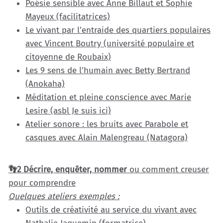
Poésie sensible avec Anne Billaut et Sophie
Mayeux (facilitatrices)
Le vivant par l’entraide des quartiers populaires
avec Vincent Boutry (université populaire et
citoyenne de Roubaix)
Les 9 sens de l’humain avec Betty Bertrand
(Anokaha)
Méditation et pleine conscience avec Marie
Lesire (asbl Je suis ici)
Atelier sonore : les bruits avec Parabole et
casques avec Alain Malengreau (Natagora)
👣2 Décrire, enquêter, nommer
ou comment creuser
pour comprendre
Quelques ateliers exemples :
Outils de créativité au service du vivant avec