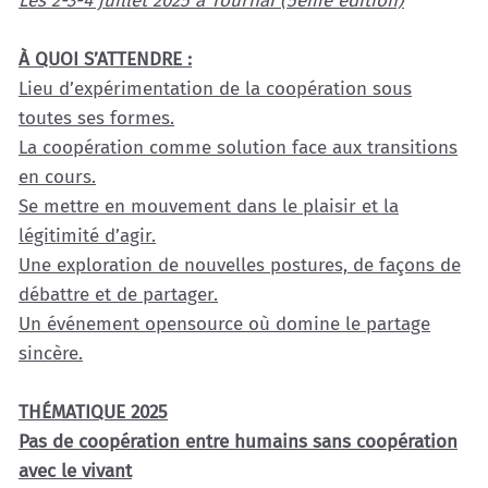
Les 2-3-4 juillet 2025 à Tournai (5ème édition)
À QUOI S’ATTENDRE :
Lieu d’expérimentation de la coopération sous
toutes ses formes.
La coopération comme solution face aux transitions
en cours.
Se mettre en mouvement dans le plaisir et la
légitimité d’agir.
Une exploration de nouvelles postures, de façons de
débattre et de partager.
Un événement opensource où domine le partage
sincère.
THÉMATIQUE 2025
Pas de coopération entre humains sans coopération
avec le vivant