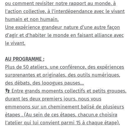
ou comment revisiter notre rapport au monde, à
l’action collective, à l’interdépendance avec le vivant
humain et non humain.
Une expérience grandeur nature d’une autre façon
d’agir et d’habiter le monde en faisant alliance avec
le vivant.
AU PROGRAMME :
Plus de 50 ateliers, une conférence, des expériences
surprenantes et originales, des outils numériques,
des débats, des looogues pauses…
👣 Entre grands moments collectifs et petits groupes,
durant les deux premiers jours, nous vous
emmenons sur un cheminement balisé de plusieurs
étapes . (Au sein de ces étapes, chacun.e choisira
l’atelier qui lui convient parmi 15 à chaque étape).