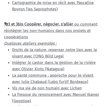
Cartographie de mise en récit avec Pascaline
Boyron (les Saprophytes)
👣3 et 3bis Coopérer, négocier, s’allier
ou comment
réintégrer les non-humains dans nos projets et
coopérations
Quelques ateliers exemples :
Droits de la nature, repenser notre lien avec le
vivant avec l’ONG Wild Legal
Intégrer le castor dans la gestion de la rivière
avec Olivier Kints (Natagora)
La santé commune : approche pour le vivant
avec Julie Chabaud (Labo furtif Bordeaux)
Vis ma vie de non humain avec Lichen
La fresque du renoncement avec Manuel Ibanez
(Geostipa)