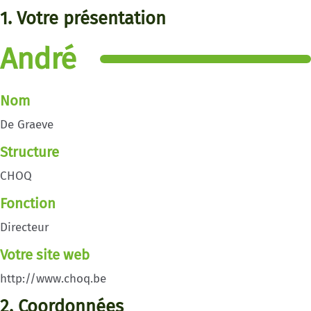
1. Votre présentation
André
Nom
De Graeve
Structure
CHOQ
Fonction
Directeur
Votre site web
http://www.choq.be
2. Coordonnées