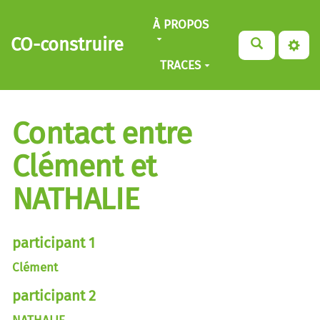
Aller au contenu principal
À PROPOS
CO-construire
TRACES
Contact entre
Clément et
NATHALIE
participant 1
Clément
participant 2