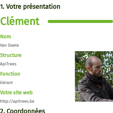
1. Votre présentation
Clément
Nom
Van Daele
Structure
ApiTrees
Fonction
Gérant
Votre site web
http://apitrees.be
2. Coordonnées