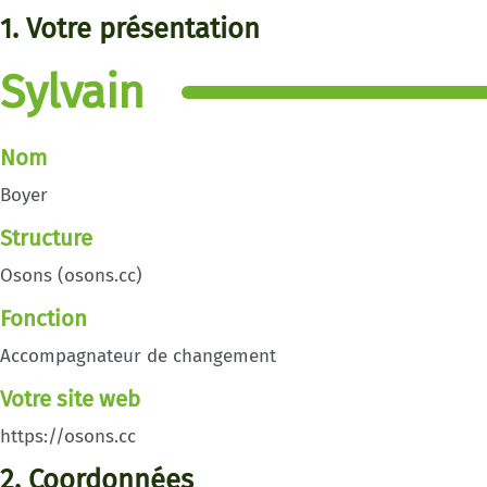
1. Votre présentation
Sylvain
Nom
Boyer
Structure
Osons (osons.cc)
Fonction
Accompagnateur de changement
Votre site web
https://osons.cc
2. Coordonnées