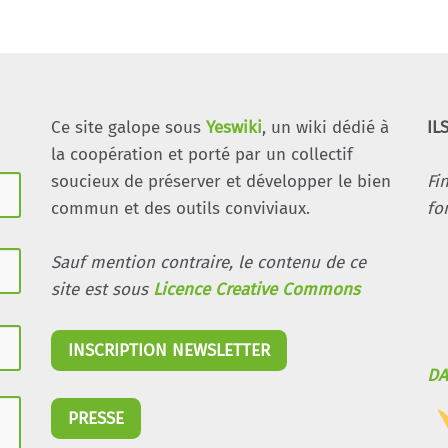
Ce site galope sous
Yeswiki
, un wiki dédié à
IL
la coopération et porté par un collectif
soucieux de préserver et développer le bien
Fi
commun et des outils conviviaux.
fo
Sauf mention contraire, le contenu de ce
site est sous
Licence Creative Commons
INSCRIPTION NEWSLETTER
DA
PRESSE