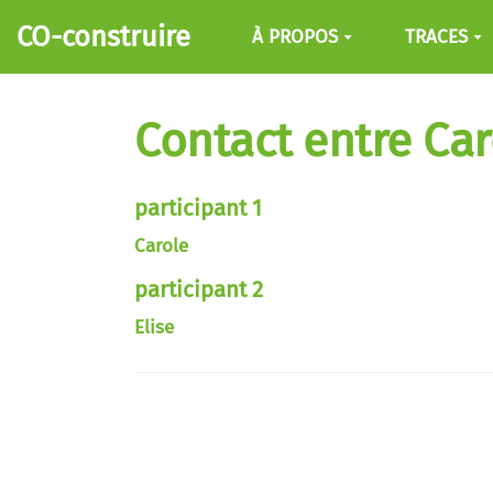
Aller au contenu principal
CO-construire
À PROPOS
TRACES
Contact entre Car
participant 1
Carole
participant 2
Elise