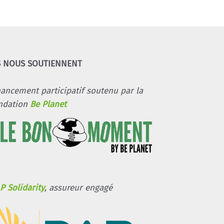
S NOUS SOUTIENNENT
nancement participatif soutenu par la
ndation
Be Planet
P Solidarity
, assureur engagé