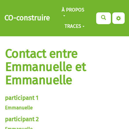
Aller au contenu principal
À PROPOS
CO-construire
TRACES
Contact entre
Emmanuelle et
Emmanuelle
participant 1
Emmanuelle
participant 2