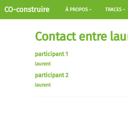
Aller au contenu principal
CO-construire
À PROPOS
TRACES
Contact entre lau
participant 1
laurent
participant 2
laurent