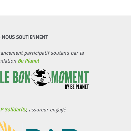
S NOUS SOUTIENNENT
nancement participatif soutenu par la
ndation
Be Planet
P Solidarity
, assureur engagé