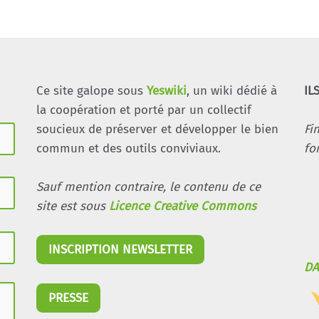
Ce site galope sous
Yeswiki
, un wiki dédié à
IL
la coopération et porté par un collectif
soucieux de préserver et développer le bien
Fi
commun et des outils conviviaux.
fo
Sauf mention contraire, le contenu de ce
site est sous
Licence Creative Commons
INSCRIPTION NEWSLETTER
DA
PRESSE