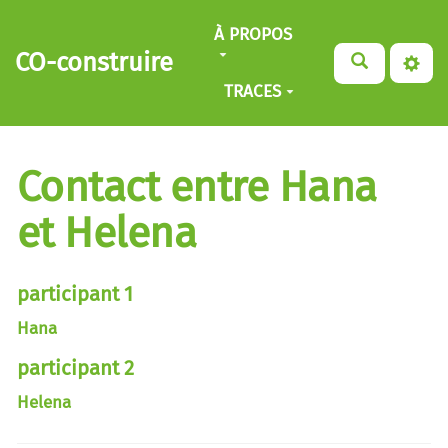
Aller au contenu principal
À PROPOS
CO-construire
TRACES
Contact entre Hana
et Helena
participant 1
Hana
participant 2
Helena