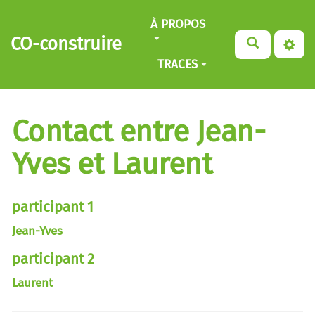
Aller au contenu principal
À PROPOS
CO-construire
TRACES
Contact entre Jean-
Yves et Laurent
participant 1
Jean-Yves
participant 2
Laurent