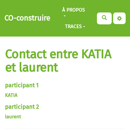
Aller au contenu principal
À PROPOS
CO-construire
TRACES
Contact entre KATIA
et laurent
participant 1
KATIA
participant 2
laurent