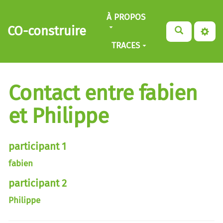
Aller au contenu principal
À PROPOS
CO-construire
TRACES
Contact entre fabien
et Philippe
participant 1
fabien
participant 2
Philippe