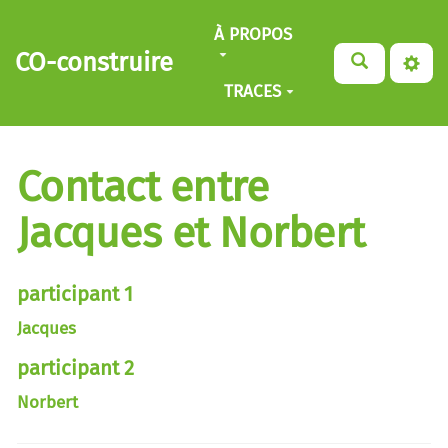
Aller au contenu principal
À PROPOS
CO-construire
TRACES
Contact entre
Jacques et Norbert
participant 1
Jacques
participant 2
Norbert