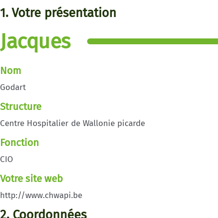
1. Votre présentation
Jacques
Nom
Godart
Structure
Centre Hospitalier de Wallonie picarde
Fonction
CIO
Votre site web
http://www.chwapi.be
2. Coordonnées