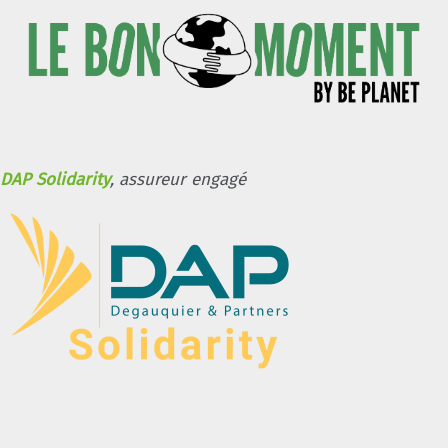
DAP Solidarity
, assureur engagé