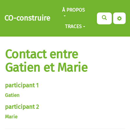
Aller au contenu principal
À PROPOS
CO-construire
TRACES
Contact entre
Gatien et Marie
participant 1
Gatien
participant 2
Marie