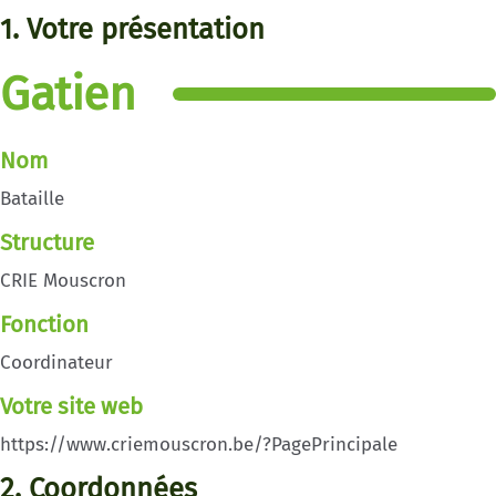
1. Votre présentation
Gatien
Nom
Bataille
Structure
CRIE Mouscron
Fonction
Coordinateur
Votre site web
https://www.criemouscron.be/?PagePrincipale
2. Coordonnées