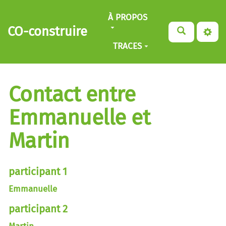
Aller au contenu principal
À PROPOS
CO-construire
TRACES
Contact entre
Emmanuelle et
Martin
participant 1
Emmanuelle
participant 2