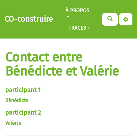
Aller au contenu principal
À PROPOS
CO-construire
TRACES
Contact entre
Bénédicte et Valérie
participant 1
Bénédicte
participant 2
Valérie