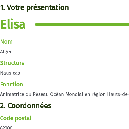
1. Votre présentation
Elisa
Nom
Atger
Structure
Nausicaa
Fonction
Animatrice du Réseau Océan Mondial en région Hauts-de
2. Coordonnées
Code postal
62200