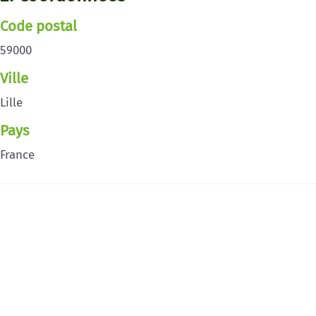
Code postal
59000
Ville
Lille
Pays
France