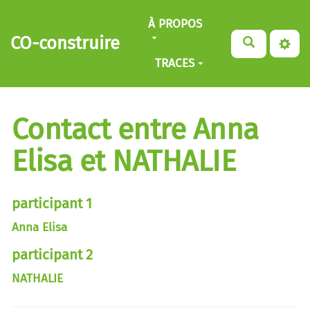
Aller au contenu principal
À PROPOS
CO-construire
TRACES
Contact entre Anna
Elisa et NATHALIE
participant 1
Anna Elisa
participant 2
NATHALIE