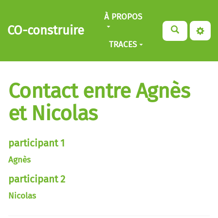
Aller au contenu principal
À PROPOS
CO-construire
TRACES
Contact entre Agnès
et Nicolas
participant 1
Agnès
participant 2
Nicolas