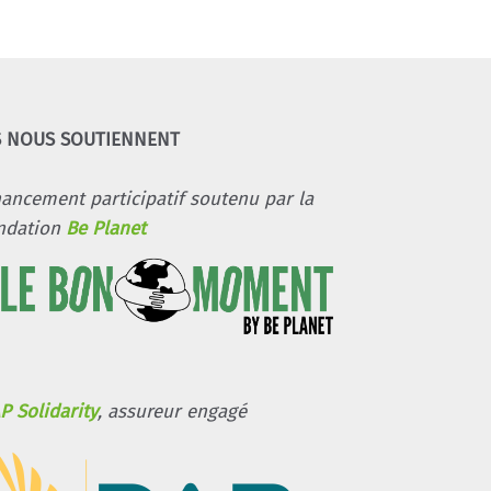
S NOUS SOUTIENNENT
nancement participatif soutenu par la
ndation
Be Planet
P Solidarity
, assureur engagé