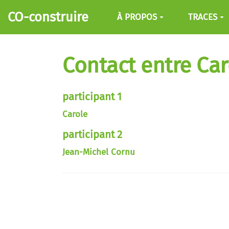
Aller au contenu principal
CO-construire
À PROPOS
TRACES
Contact entre Car
participant 1
Carole
participant 2
Jean-Michel Cornu