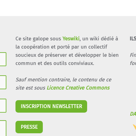
Ce site galope sous
Yeswiki
, un wiki dédié à
IL
la coopération et porté par un collectif
soucieux de préserver et développer le bien
Fi
commun et des outils conviviaux.
fo
Sauf mention contraire, le contenu de ce
site est sous
Licence Creative Commons
INSCRIPTION NEWSLETTER
DA
PRESSE