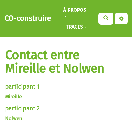
Aller au contenu principal
À PROPOS
CO-construire
TRACES
Contact entre
Mireille et Nolwen
participant 1
Mireille
participant 2
Nolwen