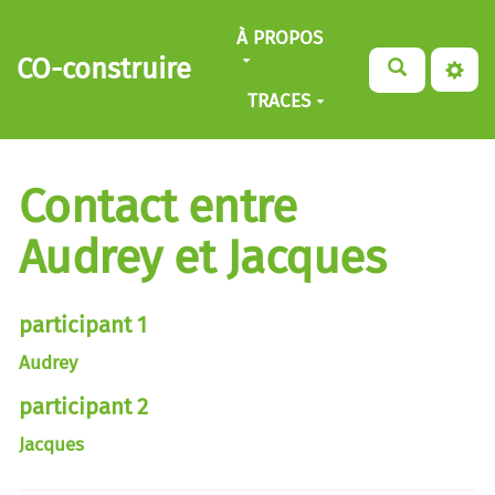
Aller au contenu principal
À PROPOS
CO-construire
TRACES
Contact entre
Audrey et Jacques
participant 1
Audrey
participant 2
Jacques