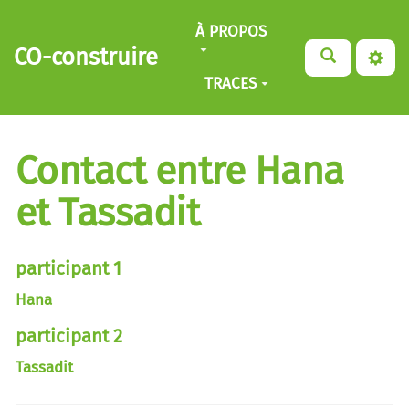
Aller au contenu principal
À PROPOS
CO-construire
TRACES
Contact entre Hana
et Tassadit
participant 1
Hana
participant 2
Tassadit