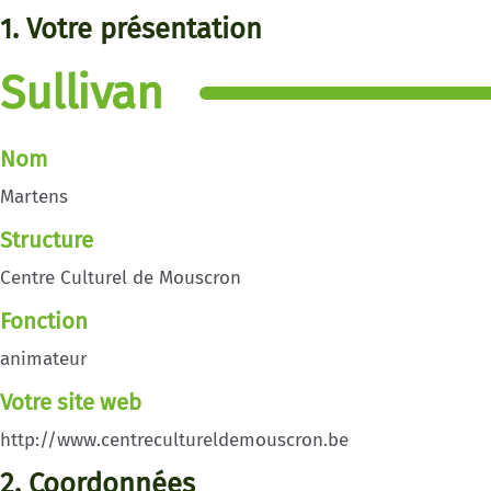
1. Votre présentation
Sullivan
Nom
Martens
Structure
Centre Culturel de Mouscron
Fonction
animateur
Votre site web
http://www.centrecultureldemouscron.be
2. Coordonnées