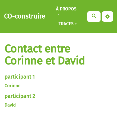
Aller au contenu principal
À PROPOS
CO-construire
TRACES
Contact entre
Corinne et David
participant 1
Corinne
participant 2
David