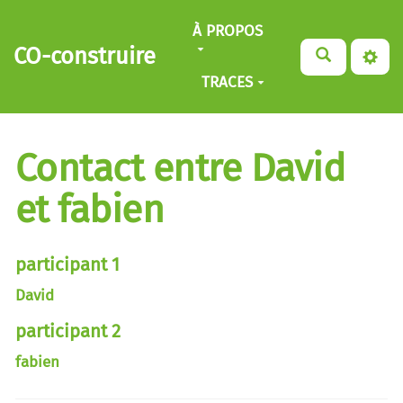
Aller au contenu principal
À PROPOS
CO-construire
TRACES
Contact entre David
et fabien
participant 1
David
participant 2
fabien