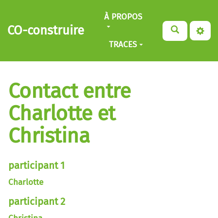
Aller au contenu principal
À PROPOS
CO-construire
TRACES
Contact entre
Charlotte et
Christina
participant 1
Charlotte
participant 2