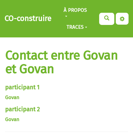
Aller au contenu principal
À PROPOS
CO-construire
TRACES
Contact entre Govan
et Govan
participant 1
Govan
participant 2
Govan