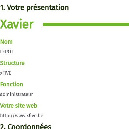
1. Votre présentation
Xavier
Nom
LEPOT
Structure
xFIVE
Fonction
administrateur
Votre site web
http://www.xfive.be
2. Coordonnées