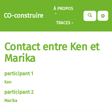
Aller au contenu principal
À PROPOS
CO-construire
TRACES
Contact entre Ken et
Marika
participant 1
Ken
participant 2
Marika