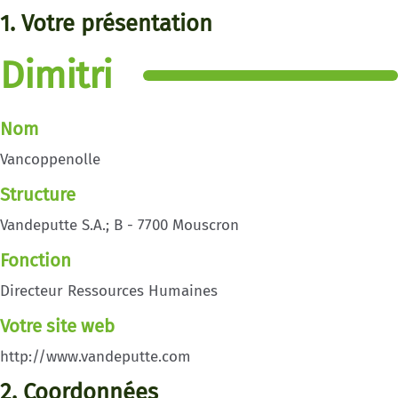
1. Votre présentation
Dimitri
Nom
Vancoppenolle
Structure
Vandeputte S.A.; B - 7700 Mouscron
Fonction
Directeur Ressources Humaines
Votre site web
http://www.vandeputte.com
2. Coordonnées