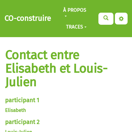
Aller au contenu principal
À PROPOS
CO-construire
TRACES
Contact entre
Elisabeth et Louis-
Julien
participant 1
Elisabeth
participant 2