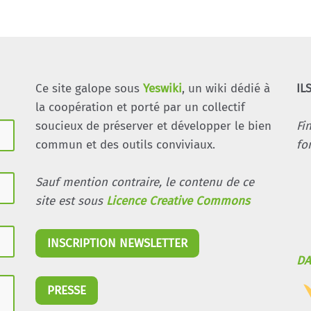
Ce site galope sous
Yeswiki
, un wiki dédié à
IL
la coopération et porté par un collectif
soucieux de préserver et développer le bien
Fi
commun et des outils conviviaux.
fo
Sauf mention contraire, le contenu de ce
site est sous
Licence Creative Commons
INSCRIPTION NEWSLETTER
DA
PRESSE