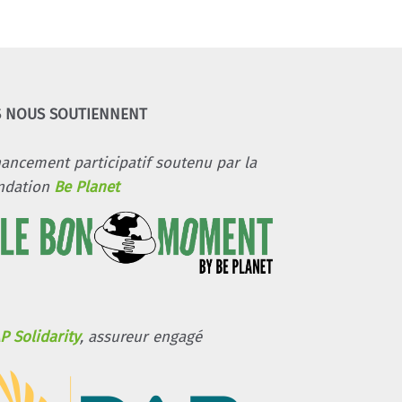
S NOUS SOUTIENNENT
nancement participatif soutenu par la
ndation
Be Planet
P Solidarity
, assureur engagé