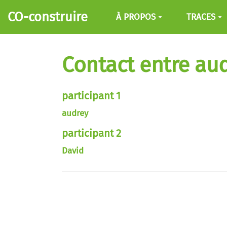
Aller au contenu principal
CO-construire
À PROPOS
TRACES
Contact entre aud
participant 1
audrey
participant 2
David