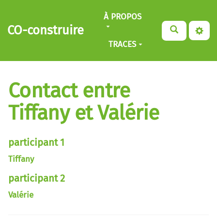
Aller au contenu principal
À PROPOS
CO-construire
TRACES
Contact entre
Tiffany et Valérie
participant 1
Tiffany
participant 2
Valérie