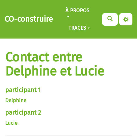
Aller au contenu principal
À PROPOS
CO-construire
TRACES
Contact entre
Delphine et Lucie
participant 1
Delphine
participant 2
Lucie