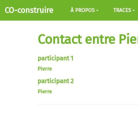
Aller au contenu principal
CO-construire
À PROPOS
TRACES
Contact entre Pier
participant 1
Pierre
participant 2
Pierre