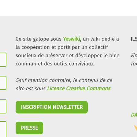
Ce site galope sous
Yeswiki
, un wiki dédié à
IL
la coopération et porté par un collectif
soucieux de préserver et développer le bien
Fi
commun et des outils conviviaux.
fo
Sauf mention contraire, le contenu de ce
site est sous
Licence Creative Commons
INSCRIPTION NEWSLETTER
DA
PRESSE