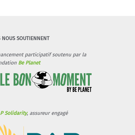
S NOUS SOUTIENNENT
nancement participatif soutenu par la
ndation
Be Planet
P Solidarity
, assureur engagé