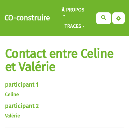
Aller au contenu principal
À PROPOS
CO-construire
TRACES
Contact entre Celine
et Valérie
participant 1
Celine
participant 2
Valérie