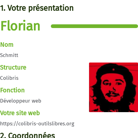
1. Votre présentation
Florian
Nom
Schmitt
Structure
Colibris
Fonction
Développeur web
Votre site web
https://colibris-outilslibres.org
2. Coordonnées