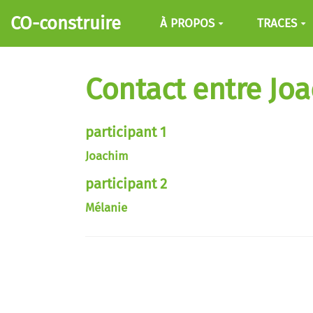
Aller au contenu principal
CO-construire
À PROPOS
TRACES
Contact entre Jo
participant 1
Joachim
participant 2
Mélanie