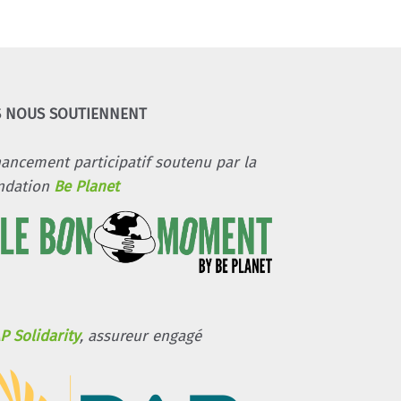
S NOUS SOUTIENNENT
nancement participatif soutenu par la
ndation
Be Planet
P Solidarity
, assureur engagé