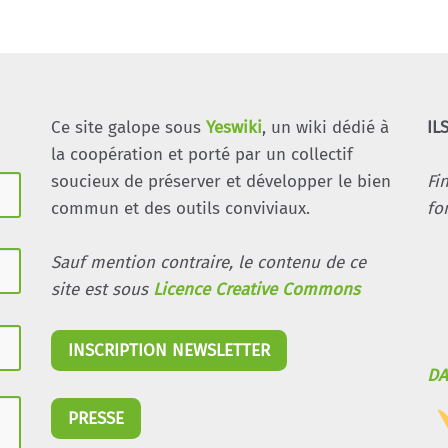
Ce site galope sous
Yeswiki
, un wiki dédié à
IL
la coopération et porté par un collectif
soucieux de préserver et développer le bien
Fi
commun et des outils conviviaux.
fo
Sauf mention contraire, le contenu de ce
site est sous
Licence Creative Commons
INSCRIPTION NEWSLETTER
DA
PRESSE