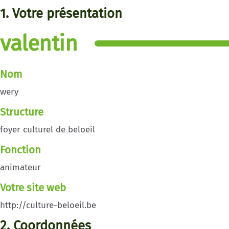
1. Votre présentation
valentin
Nom
wery
Structure
foyer culturel de beloeil
Fonction
animateur
Votre site web
http://culture-beloeil.be
2. Coordonnées