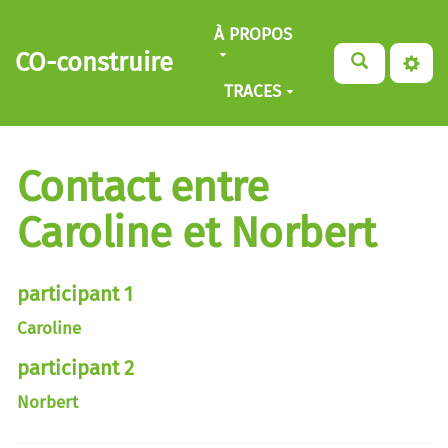
Aller au contenu principal
À PROPOS
CO-construire
TRACES
Contact entre
Caroline et Norbert
participant 1
Caroline
participant 2
Norbert