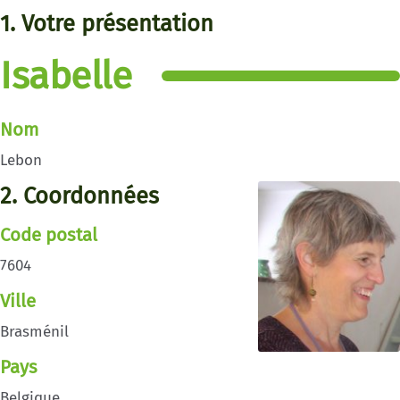
1. Votre présentation
Isabelle
Nom
Lebon
2. Coordonnées
Code postal
7604
Ville
Brasménil
Pays
Belgique