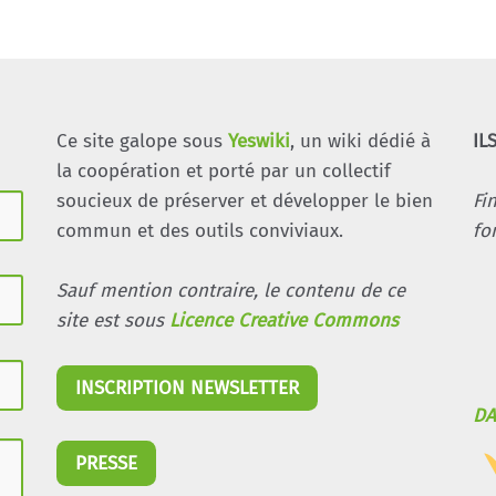
Ce site galope sous
Yeswiki
, un wiki dédié à
IL
la coopération et porté par un collectif
soucieux de préserver et développer le bien
Fi
commun et des outils conviviaux.
fo
Sauf mention contraire, le contenu de ce
site est sous
Licence Creative Commons
INSCRIPTION NEWSLETTER
DA
PRESSE