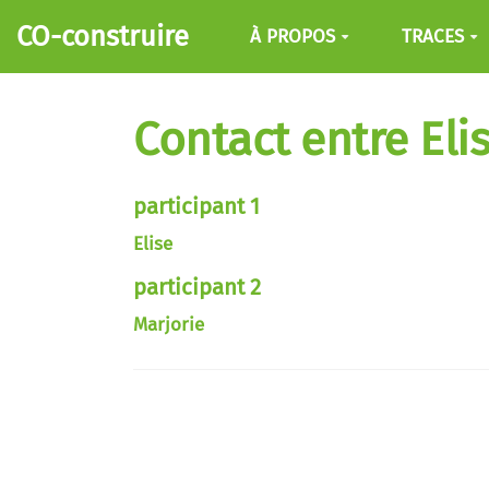
Aller au contenu principal
CO-construire
À PROPOS
TRACES
Contact entre Eli
participant 1
Elise
participant 2
Marjorie