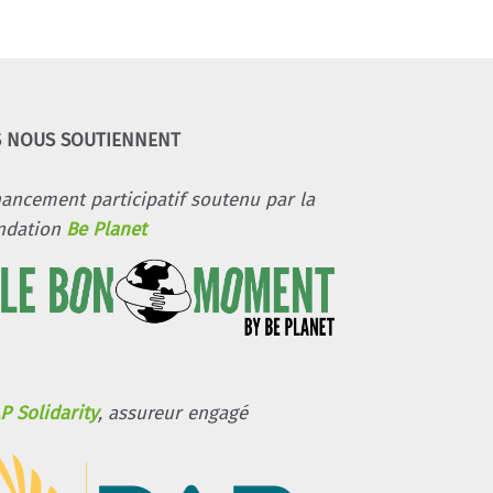
S NOUS SOUTIENNENT
nancement participatif soutenu par la
ndation
Be Planet
P Solidarity
, assureur engagé